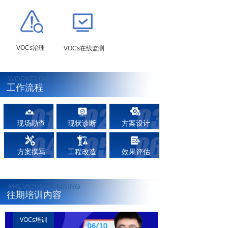
VOCs治理
VOCs在线监测
WORKFLOW
工作流程
现场勘查
现状诊断
方案设计
方案撰写
工程改造
效果评估
PREVIOUS TRAINING
往期培训内容
VOCs培训