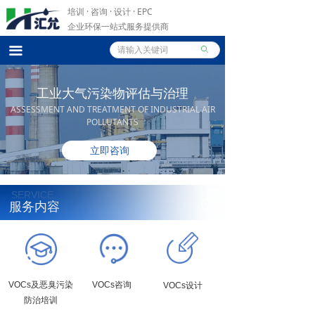
培训 · 咨询 · 设计 ·
EPC
企业环保一站式服务提供商
끀
ꄙ
工业大气污染物评估与治理
ASSESSMENT AND TREATMENT OF INDUSTRIAL AIR
POLLUTANTS
立即咨询
SERVICE
服务内容
VOCs及恶臭污染
VOCs咨询
VOCs设计
防治培训