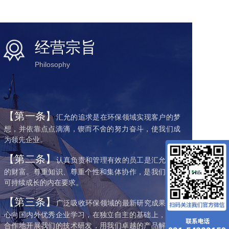
经营宗旨
Philosophy
【第一条】
汇允的追求是在环保领域实现客户的梦
想，并依靠点点滴滴，锲而不舍的努力奋斗，使我们成
为领先企业。
【第二条】
认真负责和管理有效的员工是汇允最大
的财富。尊重知识、尊重个性和集体协作，是我们事业
可持续成长的内在要求。
【第三条】
广泛吸收环保领域的最新研究成果，虚
心向国内外优秀企业学习，在独立自主的基础上，开放
合作地开展我们的技术研发，用我们卓越的产品解决用