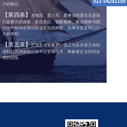
户的痛点。
【第四条】
爱祖国、爱人民、爱事业和爱生活是我
们凝聚力的源泉，责任意识、创新精神、敬业精神与团
结合作精神是我们企业文化的精髓。实事求是是我们行
为的准则。
【第五条】
汇允主张在客户、员工与合作者之间结
成利益共同体我们决不让雷锋吃亏，奉献者定当得到合
理的回报。