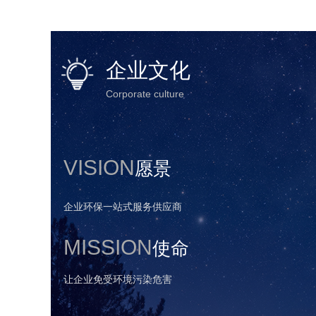
企业文化
Corporate culture
VISION
愿景
企业环保
一站式服务供应商
MISSION
使命
让企业免受环境污染危害