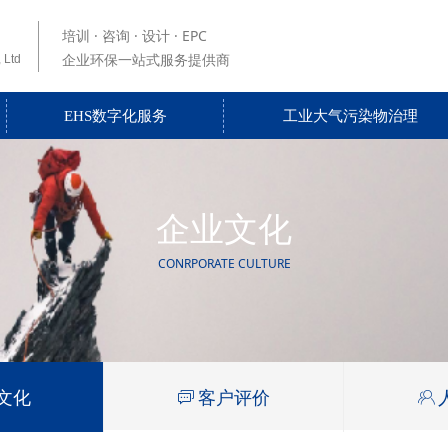
培训 · 咨询 · 设计 ·
EPC
企业环保一站式服务提供商
 Ltd
EHS数字化服务
工业大气污染物治理
企业文化
CONRPORATE CULTURE
文化
ꀃ
客户评价
ꁘ