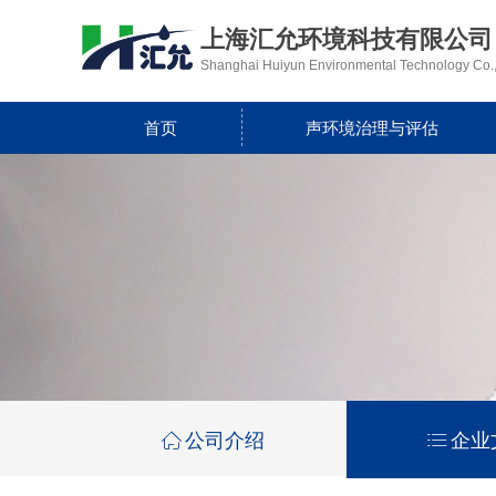
上海汇允环境科技有限公司
Shanghai Huiyun Environmental Technology Co.,
首页
声环境治理与评估
ꀇ
公司介绍
ꂇ
企业