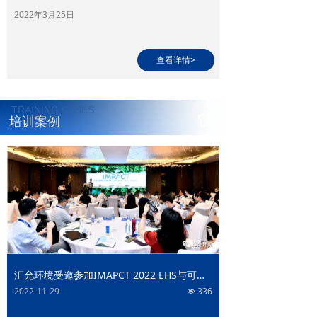
2022年3月25日
查看详情>
TRAINING CASES
培训案例
汇允环境受邀参加IMAPCT 2022 EHS与可持续发展峰
2022-11-29
336
넶