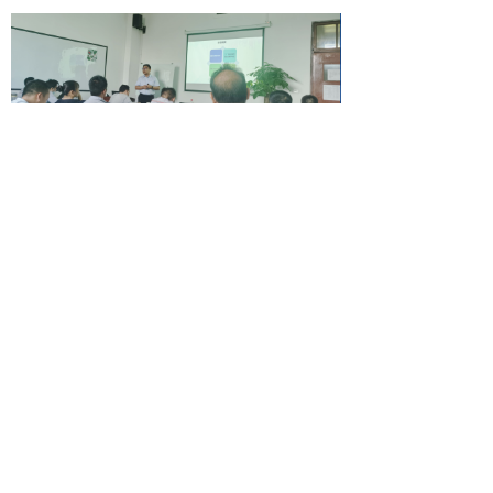
汇允环境声学培训 | 东风商用车噪声治理专题培训成功举办
2022-11-29
296
넶
工业企业碳中和与VOCs治理主题研讨会暨安徽汇允环境成立大会