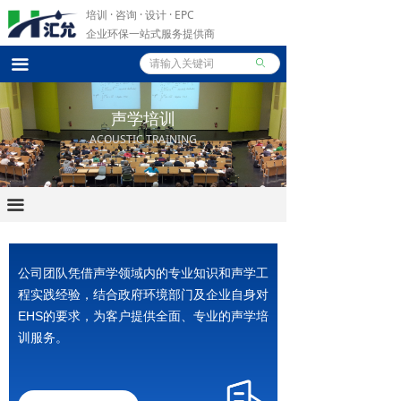
培训 · 咨询 · 设计 ·
EPC
企业环保一站式服务提供商
끀
ꄙ
声学培训
ACOUSTIC TRAINING
끀
公司团队凭借声学领域内的专业知识和声学工
程实践经验，结合政府环境部门及企业自身对
EHS的要求，为客户提供全面、专业的声学培
训服务。